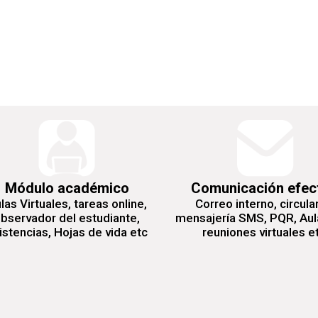
Módulo académico
Comunicación efec
las Virtuales, tareas online,
Correo interno, circula
bservador del estudiante,
mensajería SMS, PQR, Aul
istencias, Hojas de vida etc
reuniones virtuales e