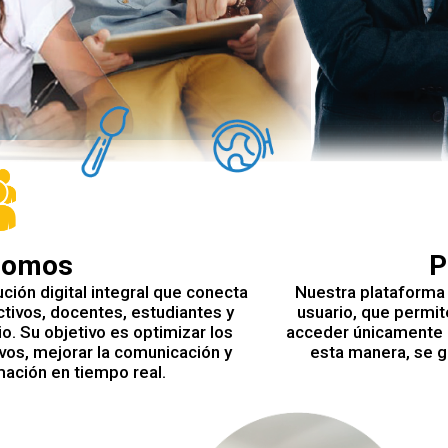
somos
P
ción digital integral que conecta
Nuestra plataforma 
tivos, docentes, estudiantes y
usuario, que permi
o. Su objetivo es optimizar los
acceder únicamente a
os, mejorar la comunicación y
esta manera, se g
rmación en tiempo real.