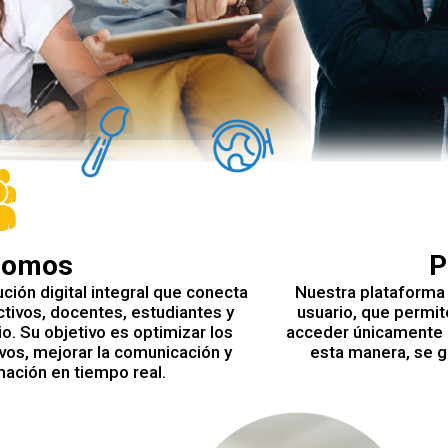
somos
P
ción digital integral que conecta
Nuestra plataforma 
tivos, docentes, estudiantes y
usuario, que permi
o. Su objetivo es optimizar los
acceder únicamente a
os, mejorar la comunicación y
esta manera, se g
rmación en tiempo real.