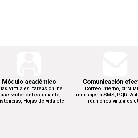
Módulo académico
Comunicación efec
las Virtuales, tareas online,
Correo interno, circula
bservador del estudiante,
mensajería SMS, PQR, Aul
istencias, Hojas de vida etc
reuniones virtuales e